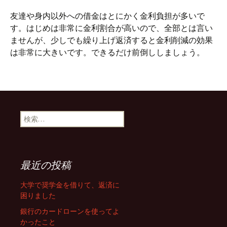
友達や身内以外への借金はとにかく金利負担が多いで
す。はじめは非常に金利割合が高いので、全部とは言い
ませんが、少しでも繰り上げ返済すると金利削減の効果
は非常に大きいです。できるだけ前倒ししましょう。
検
索
:
最近の投稿
大学で奨学金を借りて、返済に
困りました
銀行のカードローンを使ってよ
かったこと