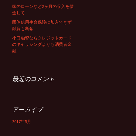
家のローンなど2ヶ月の収入を借
金して
団体信用生命保険に加入できず
融資も断念
小口融資ならクレジットカード
のキャッシングよりも消費者金
融
最近のコメント
アーカイブ
2017年5月