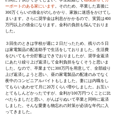
ーポートのある家にいます
。そのため、卒業した直後に
300万くらいの借金がのしかかり、家族に迷惑をかけてし
まいます。さらに奨学金は利息がかかるので、実質は400
万円以上の借金になります。金利の負担も悩んでおりま
した。
３回生のときは学校が週に２日だったため、残りの５日
は家電製品の配送助手で生活をしておりました。生活費
をひいても十分貯蓄はできでおりましたが、奨学金返済
にあたり繰り上げ返済して金利負担をなくそうと思いま
した。なので、卒業までに300万円を用意して、全部繰り
上げ返済しようと思い、昼の家電製品の配達のみでなく
夜中のコンビニアルバイトもしました。妻には内職をし
てもらいあわせて月に20万くらい増やしました。お互い
とてもしんどかったですが、金利が100万円つくことに比
べたらましだと思い、がんばりぬいて卒業と同時に返済
しました。そんな愛妻も物忘れの対策が必須な年代に入
ってきました。