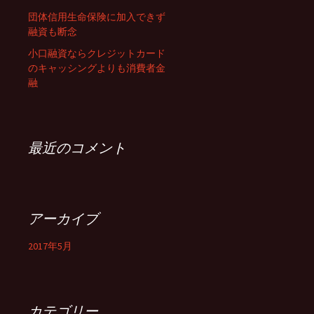
団体信用生命保険に加入できず
ョ
融資も断念
小口融資ならクレジットカード
のキャッシングよりも消費者金
ン
融
最近のコメント
アーカイブ
2017年5月
カテゴリー