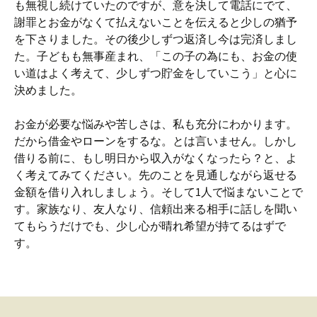
も無視し続けていたのですが、意を決して電話にでて、
謝罪とお金がなくて払えないことを伝えると少しの猶予
を下さりました。その後少しずつ返済し今は完済しまし
た。子どもも無事産まれ、「この子の為にも、お金の使
い道はよく考えて、少しずつ貯金をしていこう」と心に
決めました。
お金が必要な悩みや苦しさは、私も充分にわかります。
だから借金やローンをするな。とは言いません。しかし
借りる前に、もし明日から収入がなくなったら？と、よ
く考えてみてください。先のことを見通しながら返せる
金額を借り入れしましょう。そして1人で悩まないことで
す。家族なり、友人なり、信頼出来る相手に話しを聞い
てもらうだけでも、少し心が晴れ希望が持てるはずで
す。