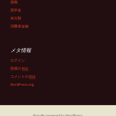
債務
奨学金
未分類
消費者金融
メタ情報
ログイン
投稿の
RSS
コメントの
RSS
WordPress.org
Proudly powered by WordPress