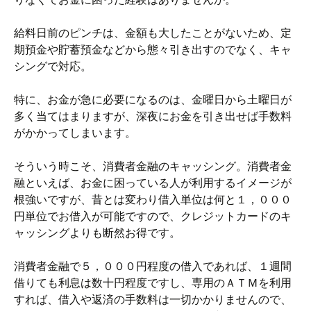
給料日前のピンチは、金額も大したことがないため、定
期預金や貯蓄預金などから態々引き出すのでなく、キャ
シングで対応。
特に、お金が急に必要になるのは、金曜日から土曜日が
多く当てはまりますが、深夜にお金を引き出せば手数料
がかかってしまいます。
そういう時こそ、消費者金融のキャッシング。消費者金
融といえば、お金に困っている人が利用するイメージが
根強いですが、昔とは変わり借入単位は何と１，０００
円単位でお借入が可能ですので、クレジットカードのキ
ャッシングよりも断然お得です。
消費者金融で５，０００円程度の借入であれば、１週間
借りても利息は数十円程度ですし、専用のＡＴＭを利用
すれば、借入や返済の手数料は一切かかりませんので、