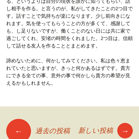
る、というよりは自分の現状を誰かに知ってもらい、話
し相手を作る。と言うのが、私がしてきたことの2つ目で
す。話すことで気持ちが楽になります。少し前向きにな
れます。気を使ってもらうことの方が多くて、感謝して
も、し足りないですが、働くことのない日には共に家で
過ごしてくれ、安堵の時間をくれました。2つ目は、信頼
して話せる友人を作ることとまとめます。
諦めないために、何かしてみてください。私は色々恵ま
れていたと思いますが、きっと何かあるはずです。貴方
にできる全ての事、意外の事で何かしら貴方の希望が見
えるかもしれません。
→
←
新しい投稿
過去の投稿
投