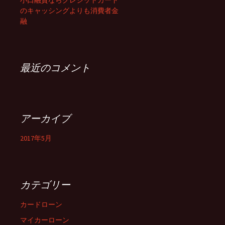
小口融資ならクレジットカード
のキャッシングよりも消費者金
ン
融
最近のコメント
アーカイブ
2017年5月
カテゴリー
カードローン
マイカーローン